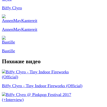
Biffy Clyro
AnnenMayKantereit
Bastille
Похожие видео
Biffy Clyro - Tiny Indoor Fireworks (Official)