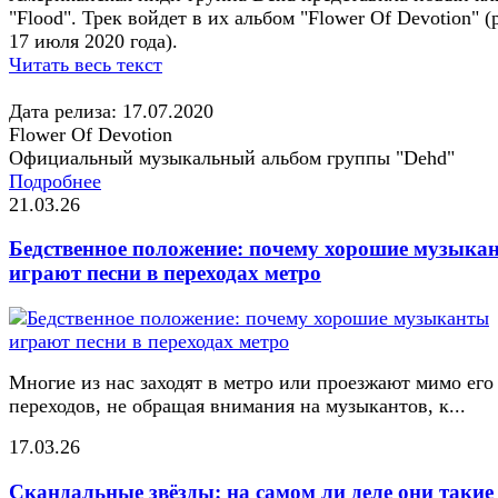
"Flood". Трек войдет в их альбом "Flower Of Devotion" (
17 июля 2020 года).
Читать весь текст
Дата релиза: 17.07.2020
Flower Of Devotion
Официальный музыкальный альбом группы "Dehd"
Подробнее
21.03.26
Бедственное положение: почему хорошие музыка
играют песни в переходах метро
Многие из нас заходят в метро или проезжают мимо его
переходов, не обращая внимания на музыкантов, к...
17.03.26
Скандальные звёзды: на самом ли деле они такие