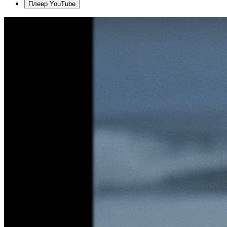
Плеер YouTube