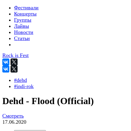
Фестивали
Концерты
Группы
Лайвы
Новости
Статьи
Rock is Fest
#dehd
#indi-rok
Dehd - Flood (Official)
Смотреть
17.06.2020