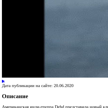
▶
Дата публикации на сайте:
20.06.2020
Описание
Американская инди-группа Dehd представила новый кл