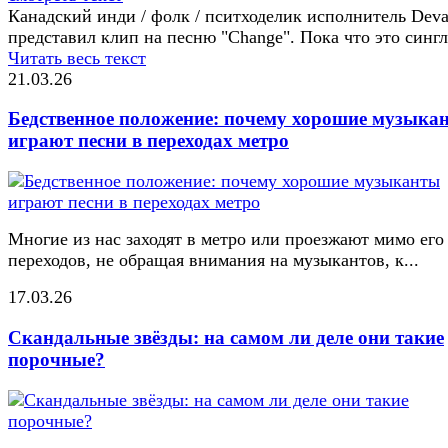
Канадский инди / фолк / пситходелик исполнитель Dev
представил клип на песню "Change". Пока что это сингл
Читать весь текст
21.03.26
Бедственное положение: почему хорошие музыка
играют песни в переходах метро
Многие из нас заходят в метро или проезжают мимо его
переходов, не обращая внимания на музыкантов, к...
17.03.26
Скандальные звёзды: на самом ли деле они такие
порочные?