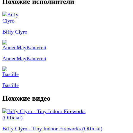
Похожие исполнители
Biffy Clyro
AnnenMayKantereit
Bastille
Похожие видео
Biffy Clyro - Tiny Indoor Fireworks (Official)