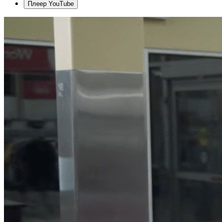
Плеер YouTube