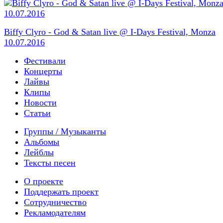
Biffy Clyro - God & Satan live @ I-Days Festival, Monza
10.07.2016
Фестивали
Концерты
Лайвы
Клипы
Новости
Статьи
Группы / Музыканты
Альбомы
Лейблы
Тексты песен
О проекте
Поддержать проект
Сотрудничество
Рекламодателям