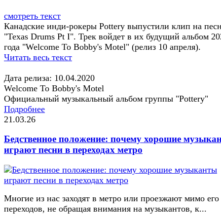
смотреть текст
Канадские инди-рокеры Pottery выпустили клип на пес
"Texas Drums Pt I". Трек войдет в их будущий альбом 20
года "Welcome To Bobby's Motel" (релиз 10 апреля).
Читать весь текст
Дата релиза: 10.04.2020
Welcome To Bobby's Motel
Официальный музыкальный альбом группы "Pottery"
Подробнее
21.03.26
Бедственное положение: почему хорошие музыка
играют песни в переходах метро
Многие из нас заходят в метро или проезжают мимо его
переходов, не обращая внимания на музыкантов, к...