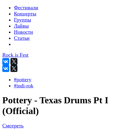
Фестивали
Концерты
Группы
Лайвы
Новости
Статьи
Rock is Fest
#pottery
#indi-rok
Pottery - Texas Drums Pt I
(Official)
Смотреть