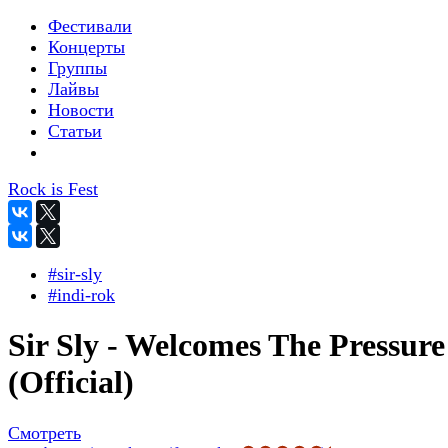
Фестивали
Концерты
Группы
Лайвы
Новости
Статьи
Rock is Fest
#sir-sly
#indi-rok
Sir Sly - Welcomes The Pressure
(Official)
Смотреть