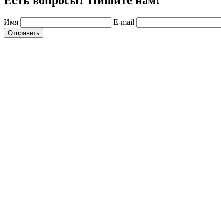
Есть вопросы? Пишите нам!
Имя
E-mail