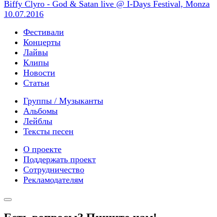
Biffy Clyro - God & Satan live @ I-Days Festival, Monza
10.07.2016
Фестивали
Концерты
Лайвы
Клипы
Новости
Статьи
Группы / Музыканты
Альбомы
Лейблы
Тексты песен
О проекте
Поддержать проект
Сотрудничество
Рекламодателям