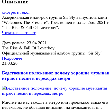
Описание
смотреть текст
Американская инди-рок группа Sir Sly выпустила клип
"Welcomes The Pressure". Трек вошел в их альбом 2021 г
"The Rise & Fall Of Loverboy".
Читать весь текст
Дата релиза: 23.04.2021
The Rise & Fall Of Loverboy
Официальный музыкальный альбом группы "Sir Sly"
Подробнее
21.03.26
Бедственное положение: почему хорошие музыка
играют песни в переходах метро
Многие из нас заходят в метро или проезжают мимо его
переходов, не обращая внимания на музыкантов, к...