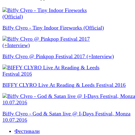
Biffy Clyro - Tiny Indoor Fireworks (Official)
Biffy Clyro @ Pinkpop Festival 2017 (+Interview)
BIFFY CLYRO Live At Reading & Leeds Festival 2016
Biffy Clyro - God & Satan live @ I-Days Festival, Monza
10.07.2016
Фестивали