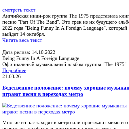
смотреть текст
Английская инди-рок группа The 1975 представила кли
песню "Part Of The Band". Это трек из их будущего аль
2022 года "Being Funny In A Foreign Language", который
выйдет 14 октября.
Читать весь текст
Дата релиза: 14.10.2022
Being Funny In A Foreign Language
Официальный музыкальный альбом группы "The 1975"
Подробнее
21.03.26
Бедственное положение: почему хорошие музыка
играют песни в переходах метро
Многие из нас заходят в метро или проезжают мимо его
переходов, не обращая внимания на музыкантов, к...