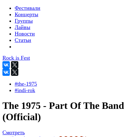
Фестивали
Концерты
Группы
Лайвы
Новости
Статьи
Rock is Fest
#the-1975
#indi-rok
The 1975 - Part Of The Band
(Official)
Смотреть