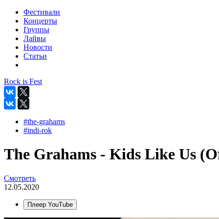
Фестивали
Концерты
Группы
Лайвы
Новости
Статьи
Rock is Fest
#the-grahams
#indi-rok
The Grahams - Kids Like Us (Of
Смотреть
12.05.2020
Плеер YouTube