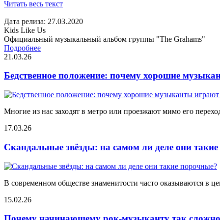
Читать весь текст
Дата релиза: 27.03.2020
Kids Like Us
Официальный музыкальный альбом группы "The Grahams"
Подробнее
21.03.26
Бедственное положение: почему хорошие музыкан
Многие из нас заходят в метро или проезжают мимо его переход
17.03.26
Скандальные звёзды: на самом ли деле они таки
В современном обществе знаменитости часто оказываются в цен
15.02.26
Почему начинающему рок-музыканту так сложно 