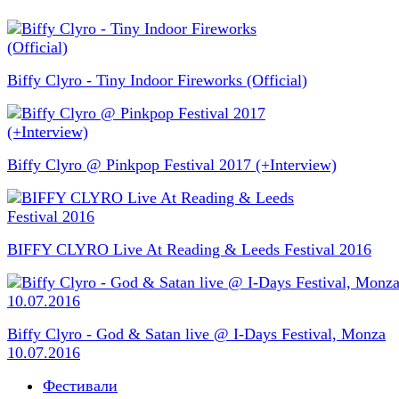
Biffy Clyro - Tiny Indoor Fireworks (Official)
Biffy Clyro @ Pinkpop Festival 2017 (+Interview)
BIFFY CLYRO Live At Reading & Leeds Festival 2016
Biffy Clyro - God & Satan live @ I-Days Festival, Monza
10.07.2016
Фестивали