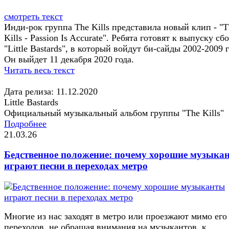
смотреть текст
Инди-рок группа The Kills представила новый клип - "T
Kills - Passion Is Accurate". Ребята готовят к выпуску сб
"Little Bastards", в который войдут би-сайды 2002-2009 
Он выйдет 11 декабря 2020 года.
Читать весь текст
Дата релиза: 11.12.2020
Little Bastards
Официальный музыкальный альбом группы "The Kills"
Подробнее
21.03.26
Бедственное положение: почему хорошие музыка
играют песни в переходах метро
Многие из нас заходят в метро или проезжают мимо его
переходов, не обращая внимания на музыкантов, к...