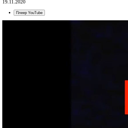
19.11.2020
Плеер YouTube