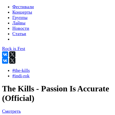
Фестивали
Концерты
Группы
Лайвы
Новости
Статьи
Rock is Fest
#the-kills
#indi-rok
The Kills - Passion Is Accurate
(Official)
Смотреть