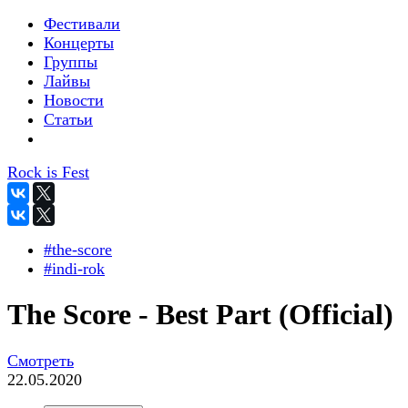
Фестивали
Концерты
Группы
Лайвы
Новости
Статьи
Rock is Fest
#the-score
#indi-rok
The Score - Best Part (Official)
Смотреть
22.05.2020