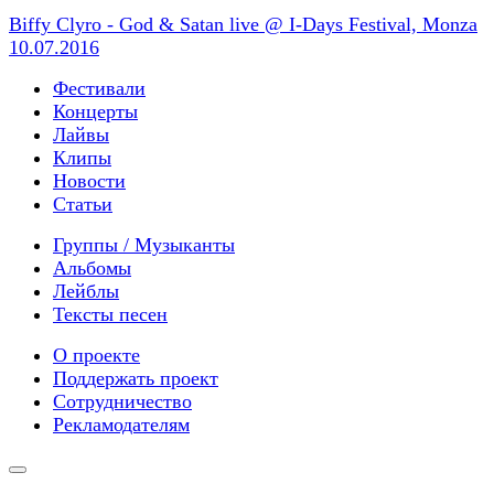
Biffy Clyro - God & Satan live @ I-Days Festival, Monza
10.07.2016
Фестивали
Концерты
Лайвы
Клипы
Новости
Статьи
Группы / Музыканты
Альбомы
Лейблы
Тексты песен
О проекте
Поддержать проект
Сотрудничество
Рекламодателям