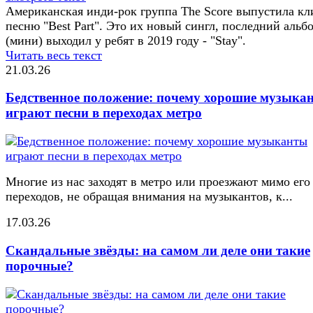
Американская инди-рок группа The Score выпустила кл
песню "Best Part". Это их новый сингл, последний альб
(мини) выходил у ребят в 2019 году - "Stay".
Читать весь текст
21.03.26
Бедственное положение: почему хорошие музыка
играют песни в переходах метро
Многие из нас заходят в метро или проезжают мимо его
переходов, не обращая внимания на музыкантов, к...
17.03.26
Скандальные звёзды: на самом ли деле они такие
порочные?