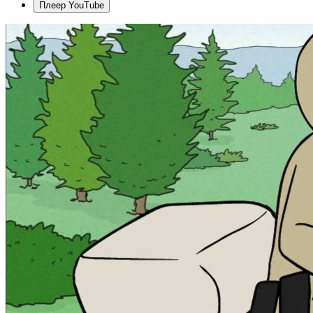
Плеер YouTube