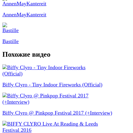
AnnenMayKantereit
Bastille
Похожие видео
Biffy Clyro - Tiny Indoor Fireworks (Official)
Biffy Clyro @ Pinkpop Festival 2017 (+Interview)