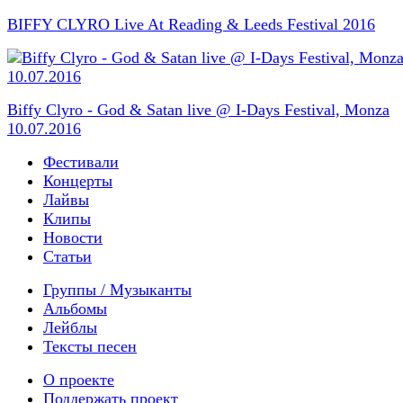
BIFFY CLYRO Live At Reading & Leeds Festival 2016
Biffy Clyro - God & Satan live @ I-Days Festival, Monza
10.07.2016
Фестивали
Концерты
Лайвы
Клипы
Новости
Статьи
Группы / Музыканты
Альбомы
Лейблы
Тексты песен
О проекте
Поддержать проект