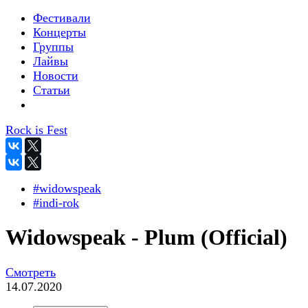
Фестивали
Концерты
Группы
Лайвы
Новости
Статьи
Rock is Fest
#widowspeak
#indi-rok
Widowspeak - Plum (Official)
Смотреть
14.07.2020