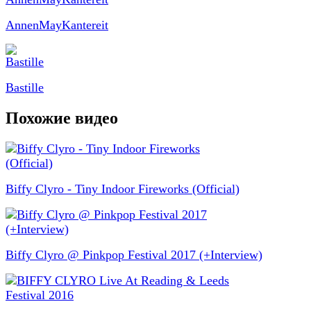
AnnenMayKantereit
Bastille
Похожие видео
Biffy Clyro - Tiny Indoor Fireworks (Official)
Biffy Clyro @ Pinkpop Festival 2017 (+Interview)