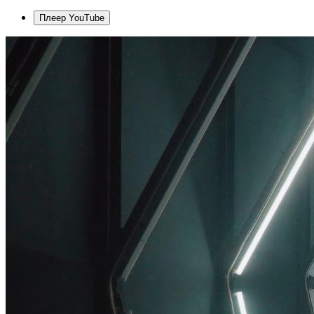
Плеер YouTube