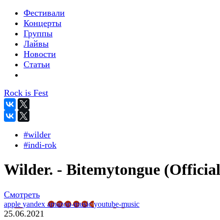
Фестивали
Концерты
Группы
Лайвы
Новости
Статьи
Rock is Fest
#wilder
#indi-rok
Wilder. - Bitemytongue (Official
Смотреть
apple
yandex
amazon-music
youtube-music
25.06.2021