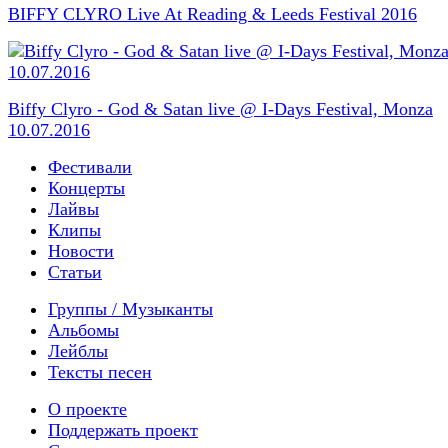
BIFFY CLYRO Live At Reading & Leeds Festival 2016
Biffy Clyro - God & Satan live @ I-Days Festival, Monza
10.07.2016
Фестивали
Концерты
Лайвы
Клипы
Новости
Статьи
Группы / Музыканты
Альбомы
Лейблы
Тексты песен
О проекте
Поддержать проект