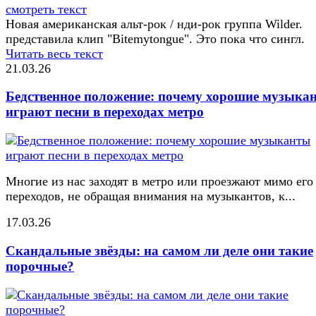
смотреть текст
Новая американская альт-рок / нди-рок группа Wilder.
представила клип "Bitemytongue". Это пока что сингл.
Читать весь текст
21.03.26
Бедственное положение: почему хорошие музыка
играют песни в переходах метро
Многие из нас заходят в метро или проезжают мимо его
переходов, не обращая внимания на музыкантов, к...
17.03.26
Скандальные звёзды: на самом ли деле они такие
порочные?