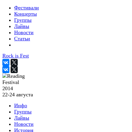
Фестивали
Концерты
Группы
Лайвы
Новости
Статьи
Rock is Fest
2014
22-24 августа
Инфо
Группы
Лайвы
Новости
История