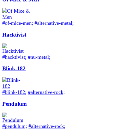
#of-mice-men;
#alternative-metal;
Hacktivist
#hacktivist;
#nu-metal;
Blink-182
#blink-182;
#alternative-rock;
Pendulum
#pendulum;
#alternative-rock;