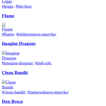
#giggs;
#hip-hop;
Flume
#flume;
#elektronnaya-muzyka;
Imagine Dragons
#imagine-dragons;
#indi-rok;
Clean Bandit
#clean-bandit;
#tantsevalnaya-muzyka;
Don Broco