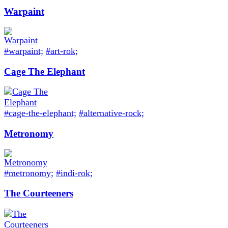
Warpaint
#warpaint;
#art-rok;
Cage The Elephant
#cage-the-elephant;
#alternative-rock;
Metronomy
#metronomy;
#indi-rok;
The Courteeners