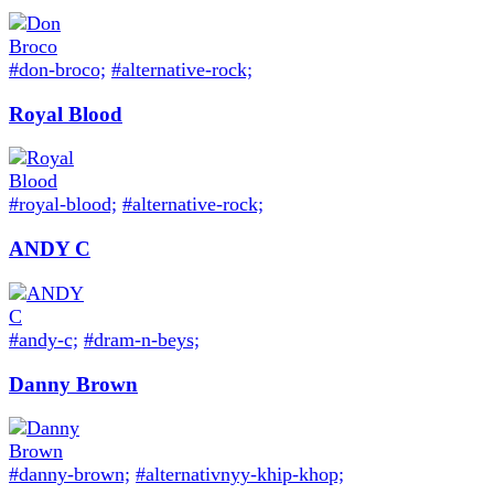
#don-broco;
#alternative-rock;
Royal Blood
#royal-blood;
#alternative-rock;
ANDY C
#andy-c;
#dram-n-beys;
Danny Brown
#danny-brown;
#alternativnyy-khip-khop;