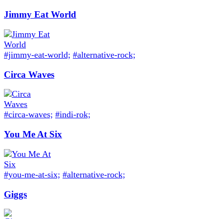
Jimmy Eat World
#jimmy-eat-world;
#alternative-rock;
Circa Waves
#circa-waves;
#indi-rok;
You Me At Six
#you-me-at-six;
#alternative-rock;
Giggs