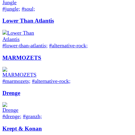
#jungle;
#soul;
Lower Than Atlantis
#lower-than-atlantis;
#alternative-rock;
MARMOZETS
#marmozets;
#alternative-rock;
Drenge
#drenge;
#granzh;
Krept & Konan