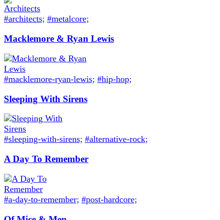
#architects;
#metalcore;
Macklemore & Ryan Lewis
#macklemore-ryan-lewis;
#hip-hop;
Sleeping With Sirens
#sleeping-with-sirens;
#alternative-rock;
A Day To Remember
#a-day-to-remember;
#post-hardcore;
Of Mice & Men