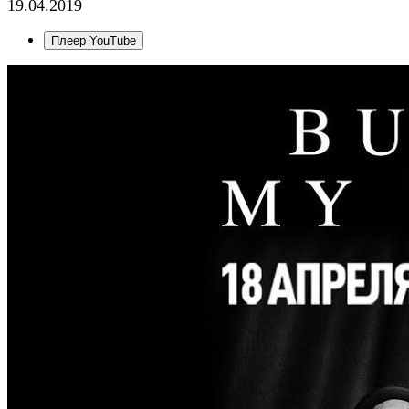
19.04.2019
Плеер YouTube