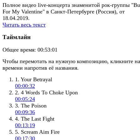
Полное видео live-концерта знаменитой рок-группы "Bul
For My Valentine" в Санкт-Петербурге (Россия), от
18.04.2019.
Читать весь текст
Таймлайн
Общее время:
00:53:01
Чтобы перемотать на нужную композицию, кликните н
времени напротив её названия.
1. Your Betrayal
00:00:32
2. 4 Words To Choke Upon
00:05:24
3. The Poison
00:09:36
4. The Last Fight
00:13:19
5. Scream Aim Fire
00:17:30