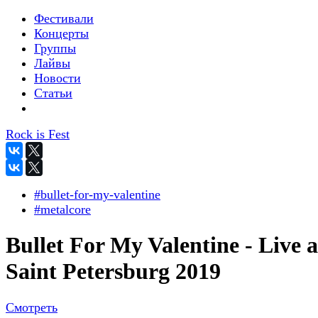
Фестивали
Концерты
Группы
Лайвы
Новости
Статьи
Rock is Fest
#bullet-for-my-valentine
#metalcore
Bullet For My Valentine - Live a
Saint Petersburg 2019
Смотреть