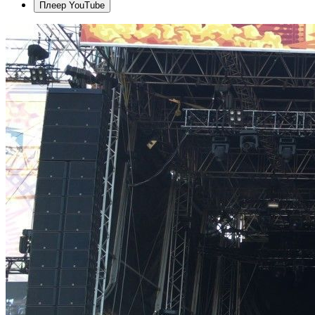
Плеер YouTube