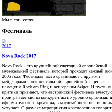
Мы в соц. сетях:
Фестиваль
Nova Rock 2017
Nova Rock - это крупнейший ежегодный европейский
музыкальный фестиваль, который проходит каждый июн
2005 года. Фестиваль часто сравнивают с другими
мейджорами континентальной европейской «сцены» –
немецким Rock am Ring и венгерским Sziget. И пусть м
критики признают, что австрийский фестиваль зачасту
проигрывает своим конкурентам по уровню организаци
оформительского креатива, в масштабности он точно и
уступает. О размахе мероприятия красноречиво говорит