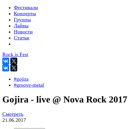
Фестивали
Концерты
Группы
Лайвы
Новости
Статьи
Rock is Fest
#gojira
#groove-metal
Gojira - live @ Nova Rock 2017
Смотреть
21.06.2017