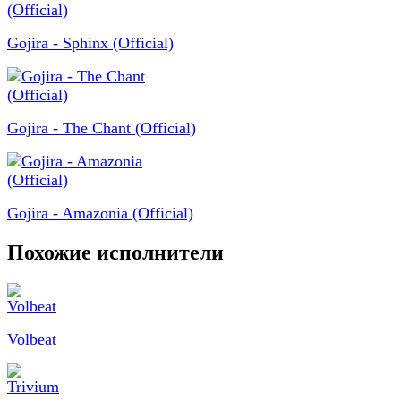
Gojira - Sphinx (Official)
Gojira - The Chant (Official)
Gojira - Amazonia (Official)
Похожие исполнители
Volbeat