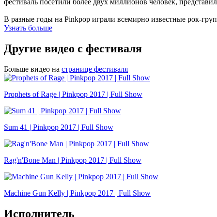
фестиваль посетили более двух миллионов человек, представил
В разные годы на Pinkpop играли всемирно известные рок-группы 
Узнать больше
Другие видео с фестиваля
Больше видео на
странице фестиваля
Prophets of Rage | Pinkpop 2017 | Full Show
Sum 41 | Pinkpop 2017 | Full Show
Rag'n'Bone Man | Pinkpop 2017 | Full Show
Machine Gun Kelly | Pinkpop 2017 | Full Show
Исполнитель