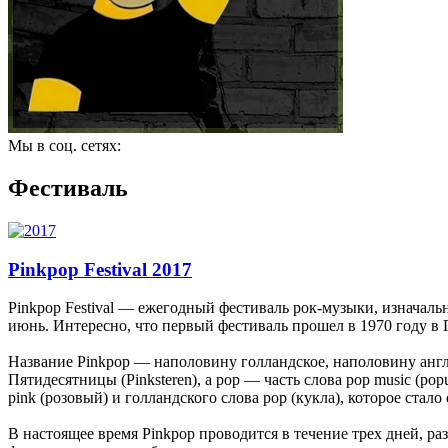
Мы в соц. сетях:
Фестиваль
Pinkpop Festival 2017
Pinkpop Festival — ежегодный фестиваль рок-музыки, изначаль
июнь. Интересно, что первый фестиваль прошел в 1970 году в Г
Название Pinkpop — наполовину голландское, наполовину англ
Пятидесятницы (Pinksteren), а pop — часть слова pop music (p
pink (розовый) и голландского слова pop (кукла), которое стал
В настоящее время Pinkpop проводится в течение трех дней, р