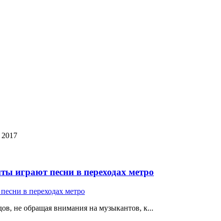
l 2017
ты играют песни в переходах метро
ов, не обращая внимания на музыкантов, к...