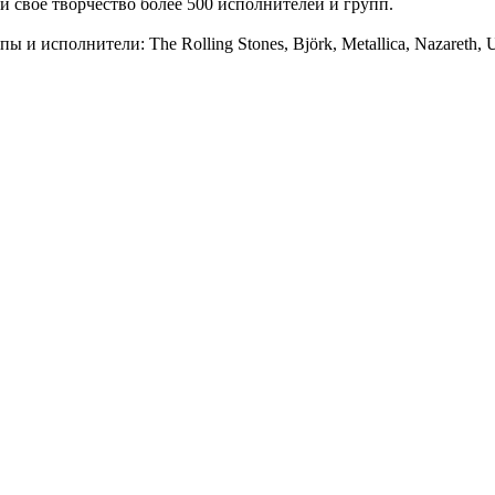
и свое творчество более 500 исполнителей и групп.
и исполнители: The Rolling Stones, Björk, Metallica, Nazareth, U