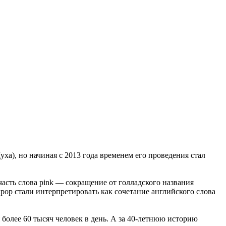
ха), но начиная с 2013 года временем его проведения стал
асть слова pink — сокращение от голладского названия
nkpop стали интерпретировать как сочетание английского слова
 более 60 тысяч человек в день. А за 40-летнюю историю