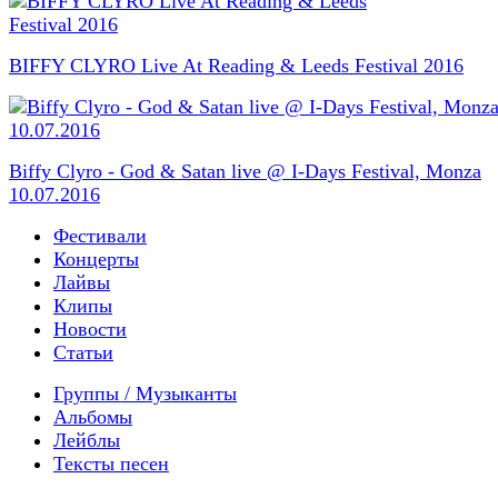
BIFFY CLYRO Live At Reading & Leeds Festival 2016
Biffy Clyro - God & Satan live @ I-Days Festival, Monza
10.07.2016
Фестивали
Концерты
Лайвы
Клипы
Новости
Статьи
Группы / Музыканты
Альбомы
Лейблы
Тексты песен