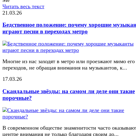
Читать весь текст
21.03.26
Бедственное положение: почему хорошие музыка
играют песни в переходах метро
Многие из нас заходят в метро или проезжают мимо его
переходов, не обращая внимания на музыкантов, к...
17.03.26
Скандальные звёзды: на самом ли деле они такие
порочные?
В современном обществе знаменитости часто оказывают
центре внимания не только благодаря своим до...