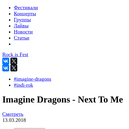
Фестивали
Концерты
Группы
Лайвы
Новости
Статьи
Rock is Fest
#imagine-dragons
#indi-rok
Imagine Dragons - Next To Me
Смотреть
13.03.2018