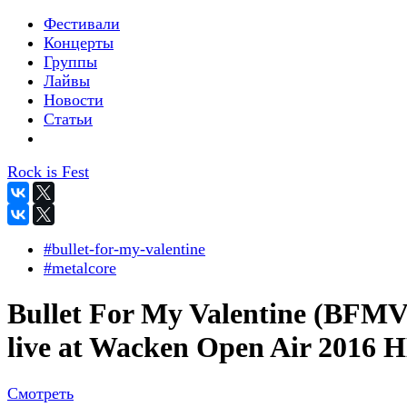
Фестивали
Концерты
Группы
Лайвы
Новости
Статьи
Rock is Fest
#bullet-for-my-valentine
#metalcore
Bullet For My Valentine (BFMV
live at Wacken Open Air 2016 
Смотреть